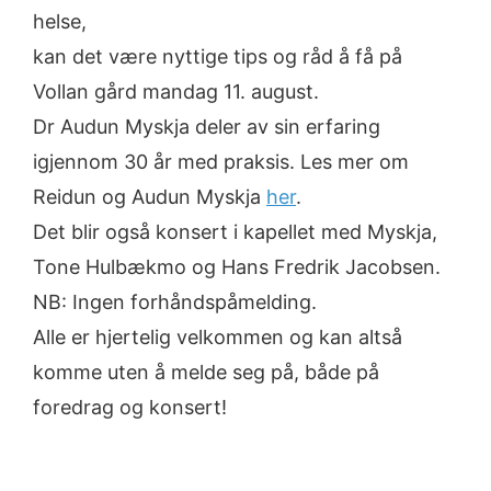
helse,
kan det være nyttige tips og råd å få på
Vollan gård mandag 11. august.
Dr Audun Myskja deler av sin erfaring
igjennom 30 år med praksis. Les mer om
Reidun og Audun Myskja
her
.
Det blir også konsert i kapellet med Myskja,
Tone Hulbækmo og Hans Fredrik Jacobsen.
NB: Ingen forhåndspåmelding.
Alle er hjertelig velkommen og kan altså
komme uten å melde seg på, både på
foredrag og konsert!