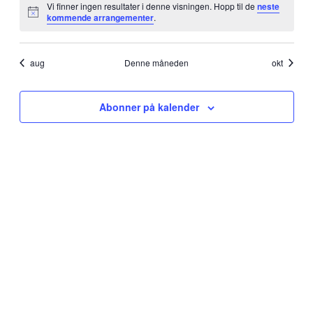
Vi finner ingen resultater i denne visningen. Hopp til de
neste
Merknad
kommende arrangementer
.
aug
Denne måneden
okt
Abonner på kalender
Sponsorer av kvikne.no