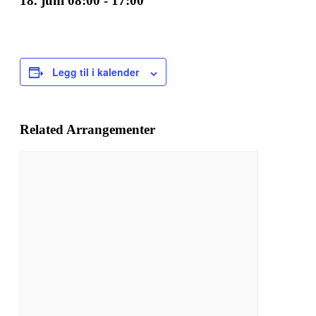
18. juni 08:00
-
17:00
Legg til i kalender
Related Arrangementer