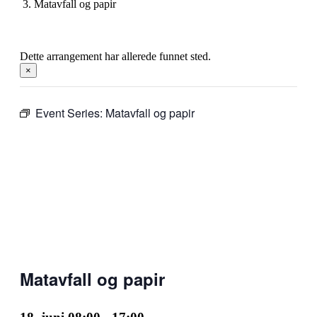
Matavfall og papir
Dette arrangement har allerede funnet sted.
×
Event Series:
Matavfall og papir
Matavfall og papir