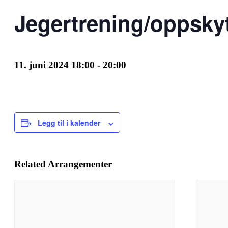
Jegertrening/oppsky
11. juni 2024 18:00
-
20:00
Legg til i kalender
Related Arrangementer