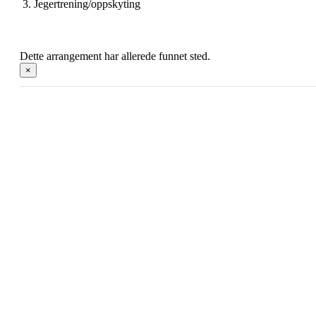
Jegertrening/oppskyting
Dette arrangement har allerede funnet sted.
×