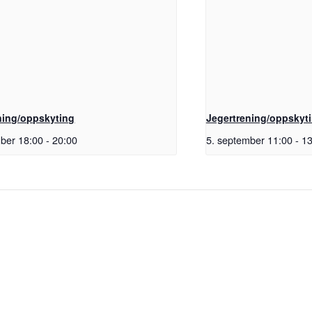
ning/oppskyting
Jegertrening/oppskyt
mber 18:00
-
20:00
5. september 11:00
-
13