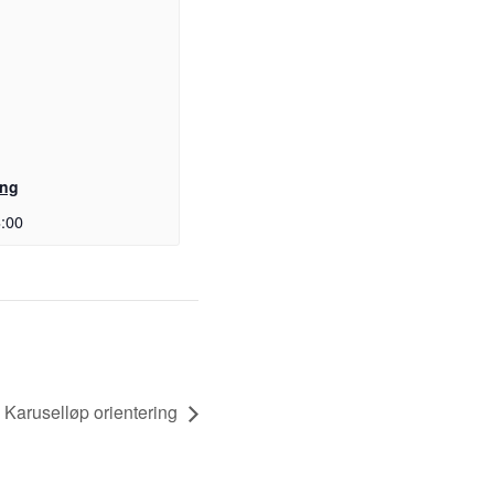
ing
:00
Karuselløp orientering