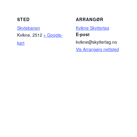
STED
ARRANGØR
Skytebanen
Kvikne Skytterlag
E-post
Kvikne
,
2512
+ Google-
kvikne@skytterlag.no
kart
Vis Arrangørs nettsted