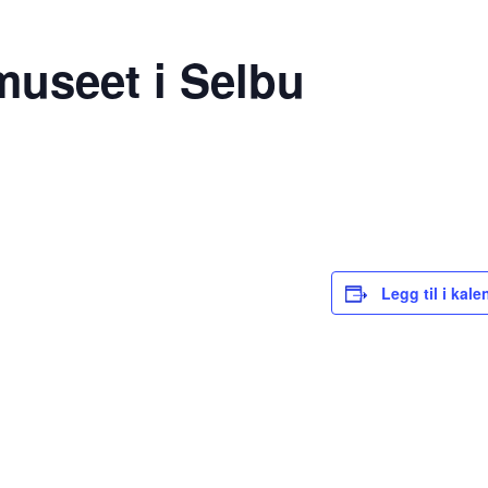
museet i Selbu
Legg til i kale