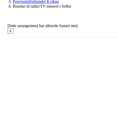
Pensjonistforbundet Kvikne
Busstur til radio/TV-museet i Selbu
Dette arrangement har allerede funnet sted.
×