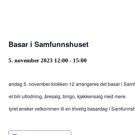
Basar i Samfunnshuset
5. november 2023 12:00
-
15:00
Søndag 5. november klokken 12 arrangeres det basar i Sam
Det blir utlodning, åresalg, bingo, kjøkkensalg med mere.
Styret ønsker velkommen til en trivelig basardag i Samfunns