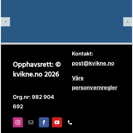
Kontakt:
Opphavsrett: ©
post@kvikne.no
kvikne.no 2026
Våre
personvernregler
Org.nr: 982 904
692