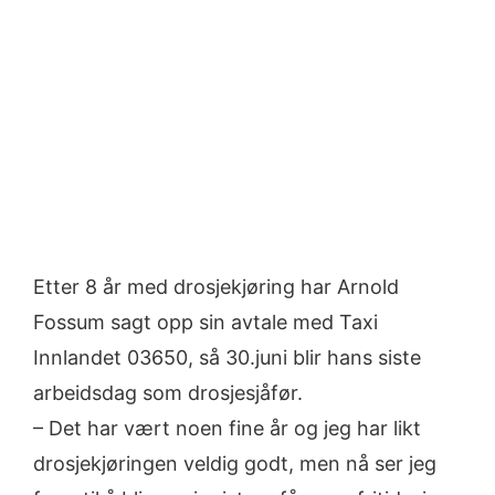
Larger
Image
Etter 8 år med drosjekjøring har Arnold
Fossum sagt opp sin avtale med Taxi
Innlandet 03650, så 30.juni blir hans siste
arbeidsdag som drosjesjåfør.
– Det har vært noen fine år og jeg har likt
drosjekjøringen veldig godt, men nå ser jeg