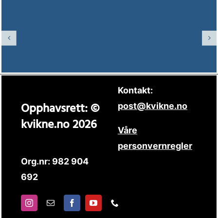
Kontakt:
Opphavsrett: ©
post@kvikne.no
kvikne.no 2026
Våre
personvernregler
Org.nr: 982 904
692