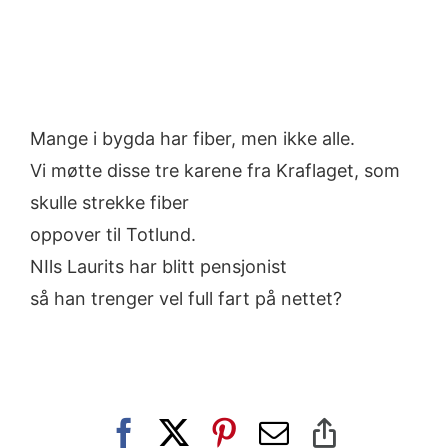
Mange i bygda har fiber, men ikke alle.
Vi møtte disse tre karene fra Kraflaget, som
skulle strekke fiber
oppover til Totlund.
NIls Laurits har blitt pensjonist
så han trenger vel full fart på nettet?
Facebook
X
Pinterest
E-
Copy