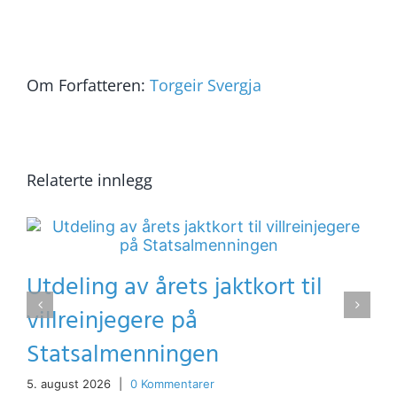
post
Link
Om Forfatteren:
Torgeir Svergja
Relaterte innlegg
Utdeling av årets jaktkort til
villreinjegere på
Statsalmenningen
5. august 2026
|
0 Kommentarer