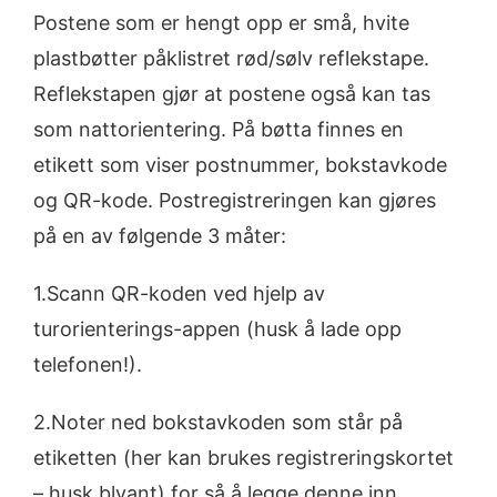
Postene som er hengt opp er små, hvite
plastbøtter påklistret rød/sølv reflekstape.
Reflekstapen gjør at postene også kan tas
som nattorientering. På bøtta finnes en
etikett som viser postnummer, bokstavkode
og QR-kode. Postregistreringen kan gjøres
på en av følgende 3 måter:
1.Scann QR-koden ved hjelp av
turorienterings-appen (husk å lade opp
telefonen!).
2.Noter ned bokstavkoden som står på
etiketten (her kan brukes registreringskortet
– husk blyant) for så å legge denne inn