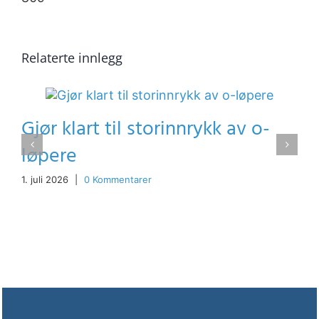
Relaterte innlegg
Gjør klart til storinnrykk av o-
løpere
1. juli 2026
|
0 Kommentarer