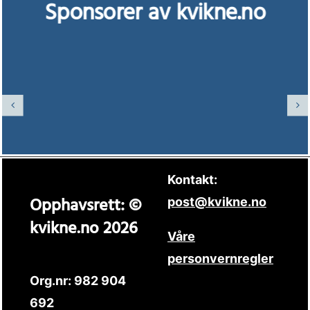
Sponsorer av kvikne.no
Kontakt:
Opphavsrett: ©
post@kvikne.no
kvikne.no 2026
Våre
personvernregler
Org.nr: 982 904
692