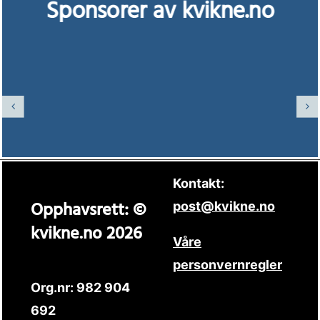
Sponsorer av kvikne.no
Kontakt:
Opphavsrett: ©
post@kvikne.no
kvikne.no 2026
Våre
personvernregler
Org.nr: 982 904
692