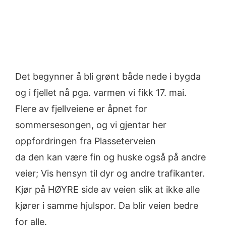
Det begynner å bli grønt både nede i bygda
og i fjellet nå pga. varmen vi fikk 17. mai.
Flere av fjellveiene er åpnet for
sommersesongen, og vi gjentar her
oppfordringen fra Plasseterveien
da den kan være fin og huske også på andre
veier; Vis hensyn til dyr og andre trafikanter.
Kjør på HØYRE side av veien slik at ikke alle
kjører i samme hjulspor. Da blir veien bedre
for alle.