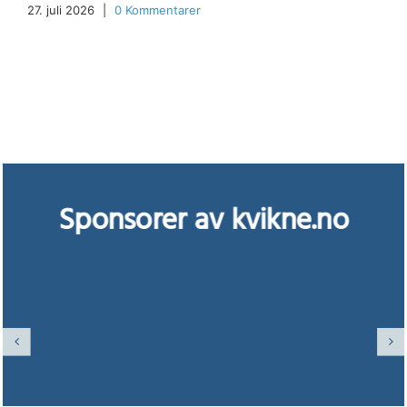
27. juli 2026
|
0 Kommentarer
Sponsorer av kvikne.no