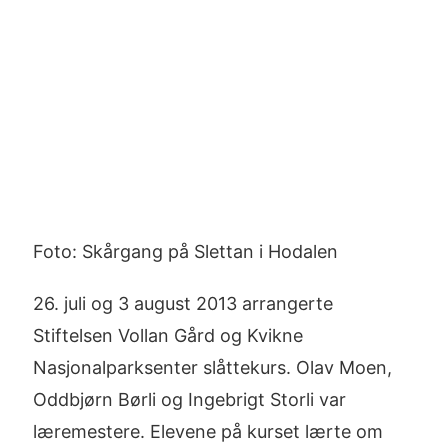
Larger
Image
Foto: Skårgang på Slettan i Hodalen
26. juli og 3 august 2013 arrangerte
Stiftelsen Vollan Gård og Kvikne
Nasjonalparksenter slåttekurs. Olav Moen,
Oddbjørn Børli og Ingebrigt Storli var
læremestere. Elevene på kurset lærte om