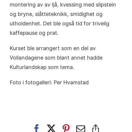
montering av av ljå, kvessing med slipstein
og bryne, slåtteteknikk, smidighet og
utholdenhet. Det ble også tid for trivelig
kaffepause og prat.
Kurset ble arrangert som en del av
Vollandagene som blant annet hadde
Kulturlandskap som tema.
Foto i fotogalleri: Per Hvamstad
Facebook
X
Pinterest
E-
Copy