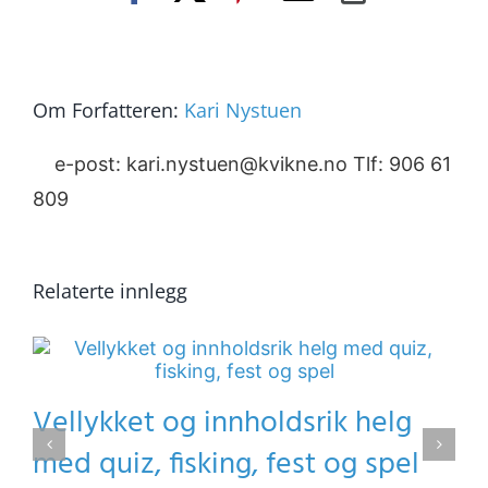
post
Link
Om Forfatteren:
Kari Nystuen
e-post: kari.nystuen@kvikne.no Tlf: 906 61
809
Relaterte innlegg
Vellykket og innholdsrik helg
med quiz, fisking, fest og spel