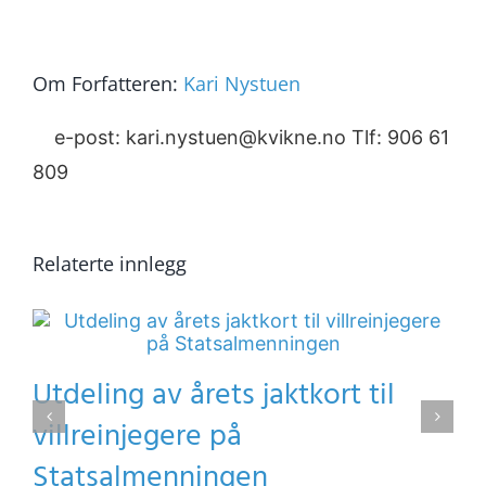
Om Forfatteren:
Kari Nystuen
e-post: kari.nystuen@kvikne.no Tlf: 906 61
809
Relaterte innlegg
Utdeling av årets jaktkort til
villreinjegere på
Statsalmenningen