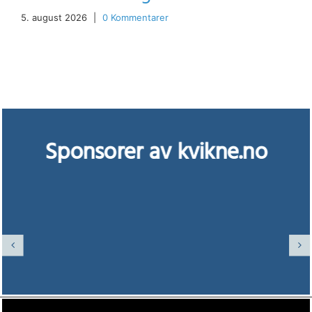
5. august 2026
|
0 Kommentarer
Sponsorer av kvikne.no