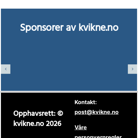
Sponsorer av kvikne.no
Kontakt:
Opphavsrett: ©
post@kvikne.no
kvikne.no 2026
Våre
personvernregler