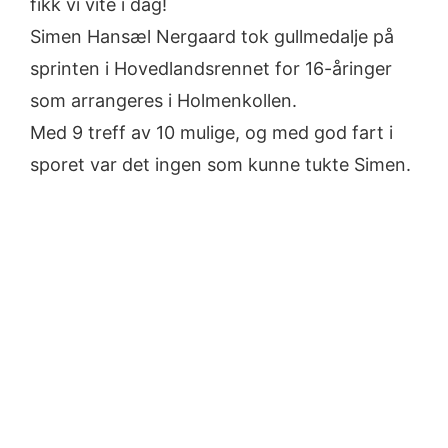
fikk vi vite i dag!
Simen Hansæl Nergaard tok gullmedalje på
sprinten i Hovedlandsrennet for 16-åringer
som arrangeres i Holmenkollen.
Med 9 treff av 10 mulige, og med god fart i
sporet var det ingen som kunne tukte Simen.