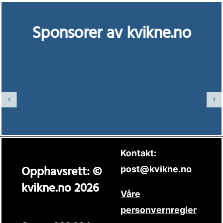
Sponsorer av kvikne.no
Kontakt:
Opphavsrett: ©
post@kvikne.no
kvikne.no 2026
Våre
personvernregler