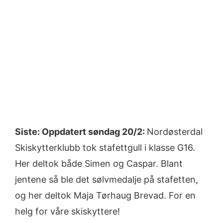
Larger
Image
Siste: Oppdatert søndag 20/2:
Nordøsterdal
Skiskytterklubb tok stafettgull i klasse G16.
Her deltok både Simen og Caspar. Blant
jentene så ble det sølvmedalje på stafetten,
og her deltok Maja Tørhaug Brevad. For en
helg for våre skiskyttere!