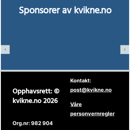
Sponsorer av kvikne.no
Kontakt:
Opphavsrett: ©
post@kvikne.no
kvikne.no 2026
Våre
personvernregler
Org.nr: 982 904