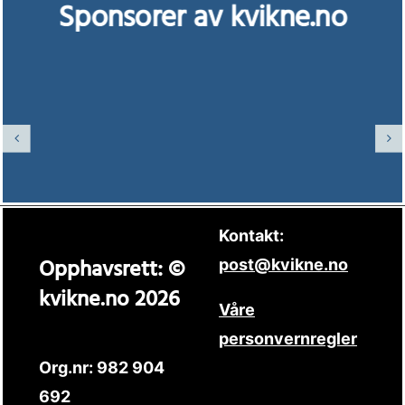
Sponsorer av kvikne.no
Kontakt:
Opphavsrett: ©
post@kvikne.no
kvikne.no 2026
Våre
personvernregler
Org.nr: 982 904
692