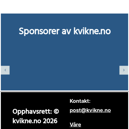
Sponsorer av kvikne.no
Kontakt:
Opphavsrett: ©
post@kvikne.no
kvikne.no 2026
Våre