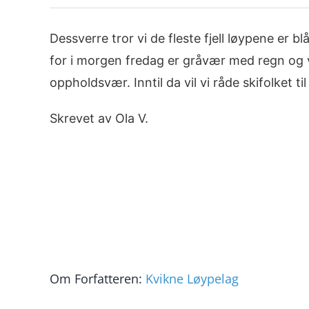
Dessverre tror vi de fleste fjell løypene er b
for i morgen fredag er gråvær med regn og v
oppholdsvær. Inntil da vil vi råde skifolket t
Skrevet av Ola V.
Om Forfatteren:
Kvikne Løypelag