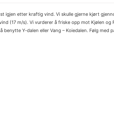
låst igjen etter kraftig vind. Vi skulle gjerne kjørt g
ind (17 m/s). Vi vurderer å friske opp mot Kjølen og
il å benytte Y-dalen eller Vang – Koiedalen. Følg med p