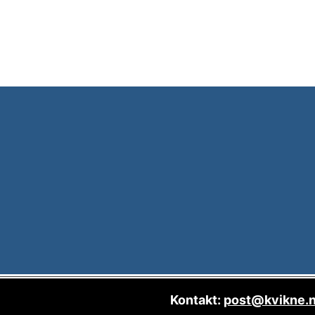
Kontakt:
post@kvikne.