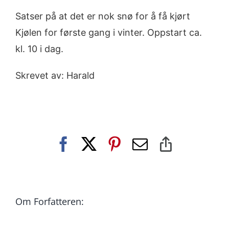
Satser på at det er nok snø for å få kjørt
Kjølen for første gang i vinter. Oppstart ca.
kl. 10 i dag.
Skrevet av: Harald
Facebook
X
Pinterest
E-
Copy
post
Link
Om Forfatteren: