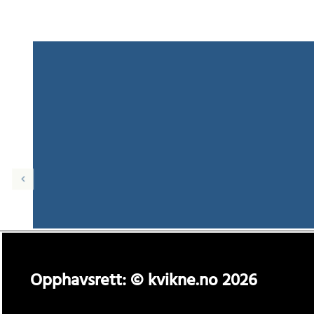
Opphavsrett: © kvikne.no 2026