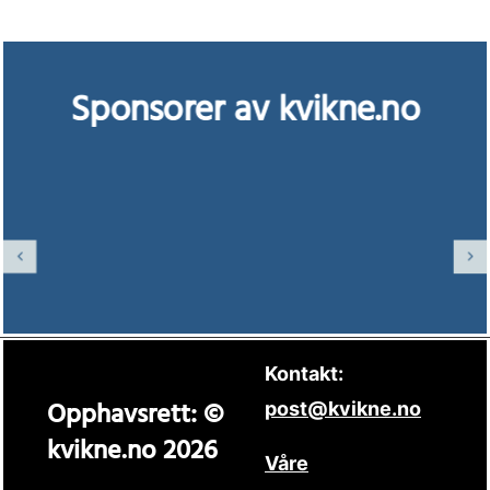
Sponsorer av kvikne.no
Kontakt:
Opphavsrett: ©
post@kvikne.no
kvikne.no 2026
Våre