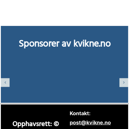
Sponsorer av kvikne.no
Kontakt:
Opphavsrett: ©
post@kvikne.no