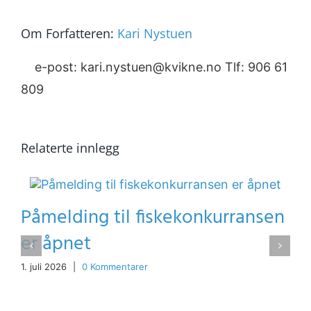
Om Forfatteren:
Kari Nystuen
e-post: kari.nystuen@kvikne.no Tlf: 906 61
809
Relaterte innlegg
Påmelding til fiskekonkurransen
er åpnet
1. juli 2026
|
0 Kommentarer