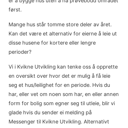
er å bygge hus uten å ha prøvebodd området
først.
Mange hus står tomme store deler av året.
Kan det være et alternativ for eierne å leie ut
disse husene for kortere eller lengre
perioder?
Vi i Kvikne Utvikling kan tenke oss å opprette
en oversikt over hvor det er mulig å få leie
seg et hus/leilighet for en periode. Hvis du
har, eller vet om noen som har, en eller annen
form for bolig som egner seg til utleie, blir vi
glade hvis du sender ei melding på
Messenger til Kvikne Utvikling. Alternativt