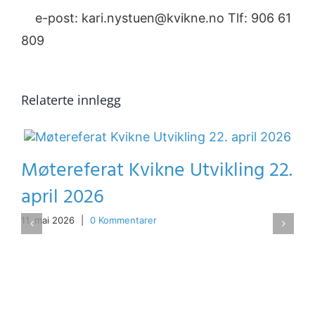
e-post: kari.nystuen@kvikne.no Tlf: 906 61
809
Relaterte innlegg
Møtereferat Kvikne Utvikling 22.
april 2026
11. mai 2026
|
0 Kommentarer