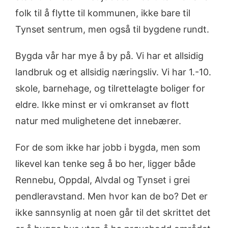
folk til å flytte til kommunen, ikke bare til
Tynset sentrum, men også til bygdene rundt.
Bygda vår har mye å by på. Vi har et allsidig
landbruk og et allsidig næringsliv. Vi har 1.-10.
skole, barnehage, og tilrettelagte boliger for
eldre. Ikke minst er vi omkranset av flott
natur med mulighetene det innebærer.
For de som ikke har jobb i bygda, men som
likevel kan tenke seg å bo her, ligger både
Rennebu, Oppdal, Alvdal og Tynset i grei
pendleravstand. Men hvor kan de bo? Det er
ikke sannsynlig at noen går til det skrittet det