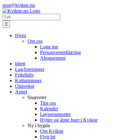
Skip
Instagram
E-
post@kvikne.no
to
post
content
Søk
etter:
Hjem
Om oss
Logg inn
Personvernerklæring
Abonnement
Idrett
Lag/foreninger
Friluftsliv
Kulturminner
Oppvekst
Annet
Snarveier
Tips oss
Kalender
Løyperapporter
Hytter og åpne buer i Kvikne
Ny i bygda
Om Kvikne
Flytt hit