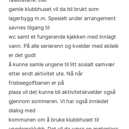
gamle klubbhuset vil da bli brukt som
lagerbygg m.m. Spesielt under arrangement
savnes tilgang til
wc samt et fungerende kjøkken med innlagt
vann. På alle serierenn og kvelder med skileik
er det godt
å kunne samle ungene til litt sosialt samvær
etter endt aktivitet ute. Nå når
frisbeegolfbanen er på
plass vil det kunne bli aktivitetskvelder også
gjennom sommeren. Vi har også innledet
dialog med
kommunen om å bruke klubbhuset til
ungdomsklubb. Det vil da være en møteplass