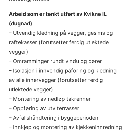
Arbeid som er tenkt utført av Kvikne IL
(dugnad)
– Utvendig kledning på vegger, gesims og
raftekasser (forutsetter ferdig utlektede
vegger)
– Omramminger rundt vindu og dører
– Isolasjon i innvendig påforing og kledning
av alle innervegger (forutsetter ferdig
utlektede vegger)
– Montering av nedløp takrenner
– Oppføring av utv terrasser
– Avfallshåndtering i byggeperioden
– Innkjøp og montering av kjøkkeninnredning