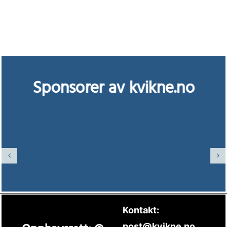
Sponsorer av kvikne.no
Kontakt:
post@kvikne.no