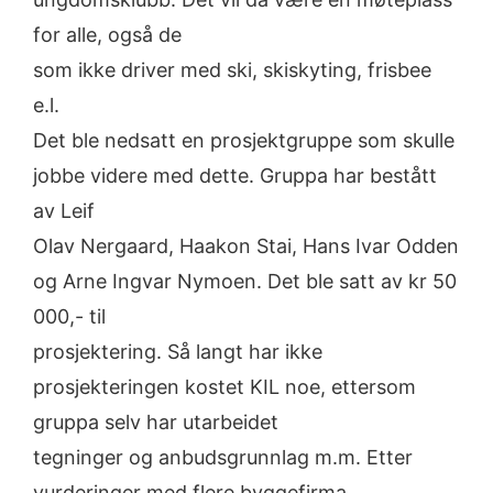
for alle, også de
som ikke driver med ski, skiskyting, frisbee
e.l.
Det ble nedsatt en prosjektgruppe som skulle
jobbe videre med dette. Gruppa har bestått
av Leif
Olav Nergaard, Haakon Stai, Hans Ivar Odden
og Arne Ingvar Nymoen. Det ble satt av kr 50
000,- til
prosjektering. Så langt har ikke
prosjekteringen kostet KIL noe, ettersom
gruppa selv har utarbeidet
tegninger og anbudsgrunnlag m.m. Etter
vurderinger med flere byggefirma,