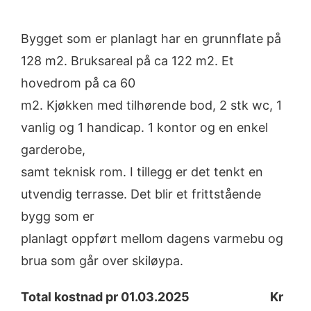
Bygget som er planlagt har en grunnflate på
128 m2. Bruksareal på ca 122 m2. Et
hovedrom på ca 60
m2. Kjøkken med tilhørende bod, 2 stk wc, 1
vanlig og 1 handicap. 1 kontor og en enkel
garderobe,
samt teknisk rom. I tillegg er det tenkt en
utvendig terrasse. Det blir et frittstående
bygg som er
planlagt oppført mellom dagens varmebu og
brua som går over skiløypa.
Total kostnad pr 01.03.2025 Kr