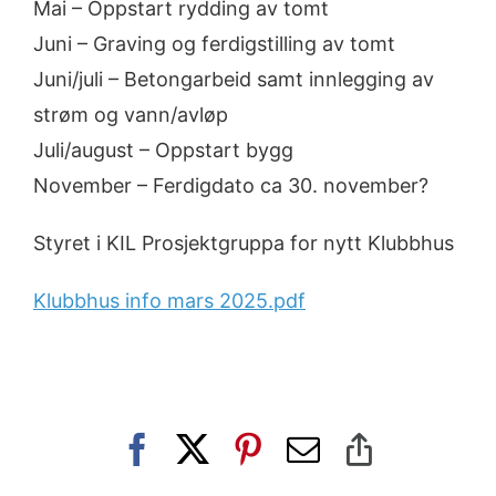
Mai – Oppstart rydding av tomt
Juni – Graving og ferdigstilling av tomt
Juni/juli – Betongarbeid samt innlegging av
strøm og vann/avløp
Juli/august – Oppstart bygg
November – Ferdigdato ca 30. november?
Styret i KIL Prosjektgruppa for nytt Klubbhus
Klubbhus info mars 2025.pdf
Facebook
X
Pinterest
E-
Copy
post
Link