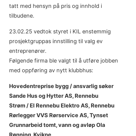
tatt med hensyn på pris og innhold i
tilbudene.
23.02.25 vedtok styret i KIL enstemmig
prosjektgruppas innstilling til valg ev
entreprenører.
Følgende firma ble valgt til å utføre jobben
med oppføring av nytt klubbhus:
Hovedentreprise bygg / ansvarlig søker
Sande Hus og Hytter AS, Rennebu
Strøm / El Rennebu Elektro AS, Rennebu
Rørlegger VVS Rørservice AS, Tynset
Grunnarbeid tomt, vann og avløp Ola
Rønning, Kvikne