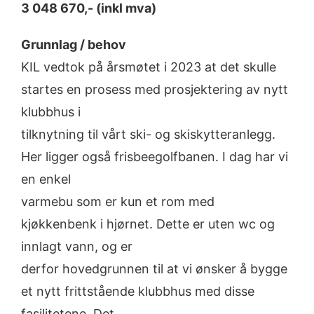
3 048 670,- (inkl mva)
Grunnlag / behov
KIL vedtok på årsmøtet i 2023 at det skulle
startes en prosess med prosjektering av nytt
klubbhus i
tilknytning til vårt ski- og skiskytteranlegg.
Her ligger også frisbeegolfbanen. I dag har vi
en enkel
varmebu som er kun et rom med
kjøkkenbenk i hjørnet. Dette er uten wc og
innlagt vann, og er
derfor hovedgrunnen til at vi ønsker å bygge
et nytt frittstående klubbhus med disse
fasilitetene. Det