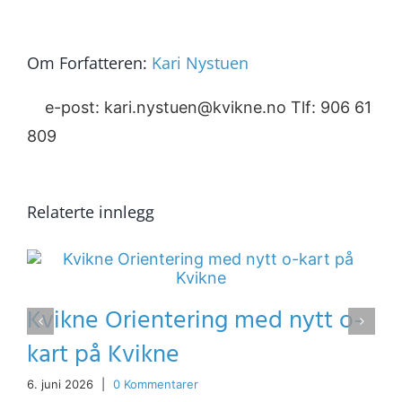
Om Forfatteren:
Kari Nystuen
e-post: kari.nystuen@kvikne.no Tlf: 906 61
809
Relaterte innlegg
Kvikne Orientering med nytt o-
kart på Kvikne
6. juni 2026
|
0 Kommentarer