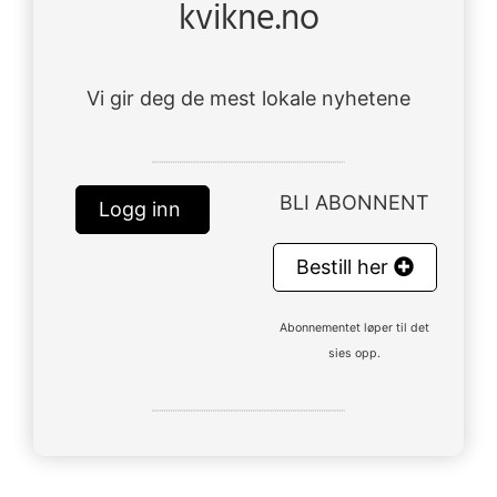
kvikne.no
Vi gir deg de mest lokale nyhetene
BLI ABONNENT
Logg inn
Bestill her
Abonnementet løper til det
sies opp.