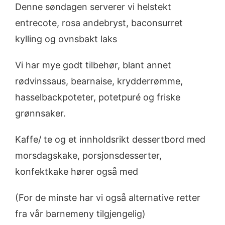
Denne søndagen serverer vi helstekt
entrecote, rosa andebryst, baconsurret
kylling og ovnsbakt laks
Vi har mye godt tilbehør, blant annet
rødvinssaus, bearnaise, krydderrømme,
hasselbackpoteter, potetpuré og friske
grønnsaker.
Kaffe/ te og et innholdsrikt dessertbord med
morsdagskake, porsjonsdesserter,
konfektkake hører også med
(For de minste har vi også alternative retter
fra vår barnemeny tilgjengelig)