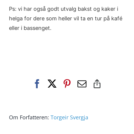
Ps: vi har også godt utvalg bakst og kaker i
helga for dere som heller vil ta en tur på kafé
eller i bassenget.
Facebook
X
Pinterest
E-
Copy
post
Link
Om Forfatteren:
Torgeir Svergja