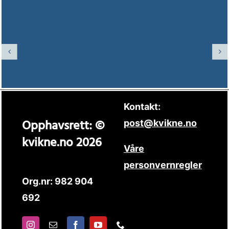
Kontakt:
Opphavsrett: ©
post@kvikne.no
kvikne.no 2026
Våre
personvernregler
Org.nr: 982 904
692