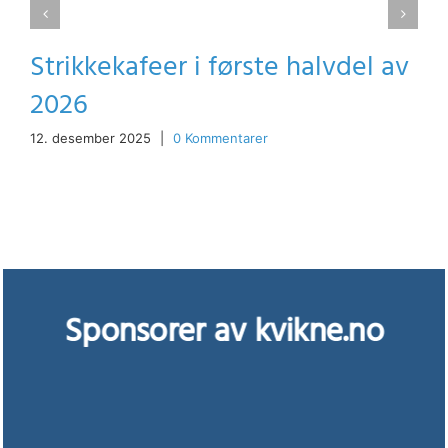
Strikkekafeer i første halvdel av
2026
12. desember 2025
|
0 Kommentarer
Sponsorer av kvikne.no