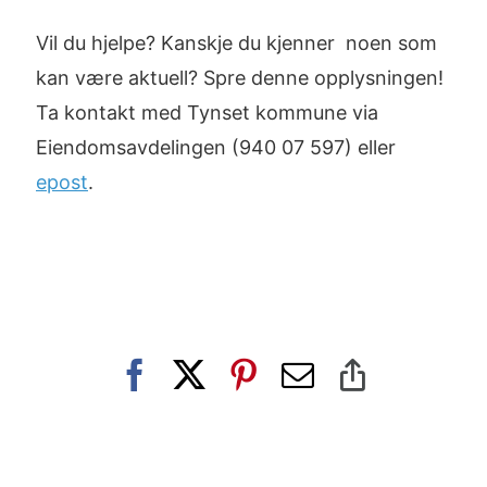
Vil du hjelpe? Kanskje du kjenner noen som
kan være aktuell? Spre denne opplysningen!
Ta kontakt med Tynset kommune via
Eiendomsavdelingen (940 07 597) eller
epost
.
Facebook
X
Pinterest
E-
Copy
post
Link