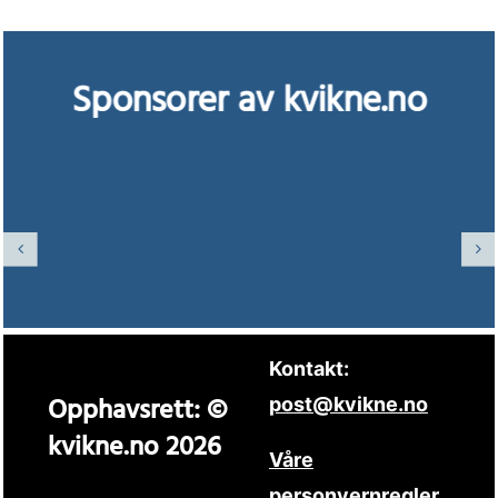
Sponsorer av kvikne.no
Kontakt:
Opphavsrett: ©
post@kvikne.no
kvikne.no 2026
Våre
personvernregler