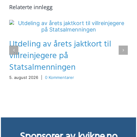
Relaterte innlegg
Utdeling av årets jaktkort til
villreinjegere på
Statsalmenningen
5. august 2026
|
0 Kommentarer
Sponsorer av kvikne.no