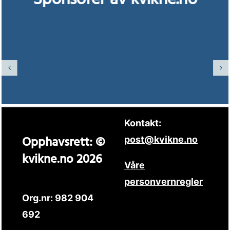
Kontakt:
Opphavsrett: ©
post@kvikne.no
kvikne.no 2026
Våre
personvernregler
Org.nr: 982 904
692