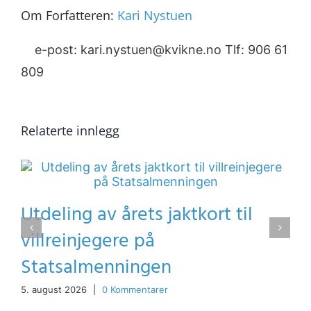
Om Forfatteren:
Kari Nystuen
e-post: kari.nystuen@kvikne.no Tlf: 906 61
809
Relaterte innlegg
Utdeling av årets jaktkort til
villreinjegere på
Statsalmenningen
5. august 2026
|
0 Kommentarer