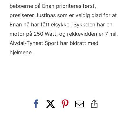
beboerne på Enan prioriteres først,
presiserer Justinas som er veldig glad for at
Enan nå har fått elsykkel. Sykkelen har en
motor på 250 Watt, og rekkevidden er 7 mil.
Alvdal-Tynset Sport har bidratt med
hjelmene.
Facebook
X
Pinterest
E-
Copy
post
Link