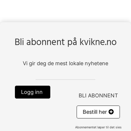
Bli abonnent på kvikne.no
Vi gir deg de mest lokale nyhetene
Logg inn
BLI ABONNENT
Bestill her
Abonnementet løper til det sies