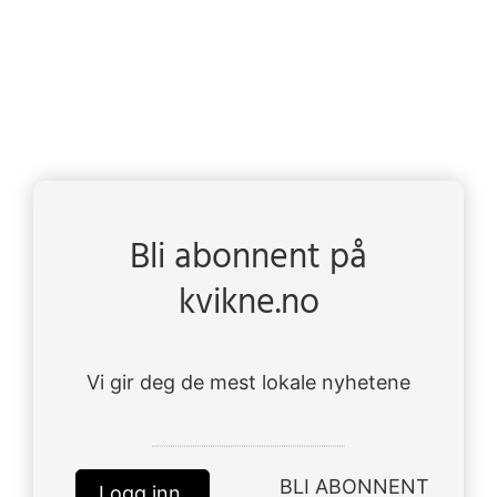
Bli abonnent på
kvikne.no
Vi gir deg de mest lokale nyhetene
BLI ABONNENT
Logg inn