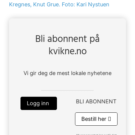
Kregnes, Knut Grue. Foto: Kari Nystuen
Bli abonnent på
kvikne.no
Vi gir deg de mest lokale nyhetene
BLI ABONNENT
Logg inn
Bestill her