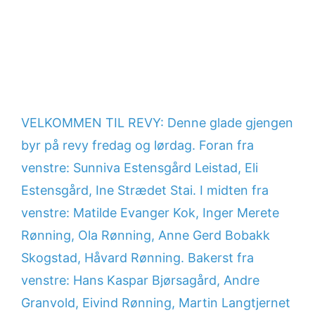
VELKOMMEN TIL REVY: Denne glade gjengen
byr på revy fredag og lørdag. Foran fra
venstre: Sunniva Estensgård Leistad, Eli
Estensgård, Ine Strædet Stai. I midten fra
venstre: Matilde Evanger Kok, Inger Merete
Rønning, Ola Rønning, Anne Gerd Bobakk
Skogstad, Håvard Rønning. Bakerst fra
venstre: Hans Kaspar Bjørsagård, Andre
Granvold, Eivind Rønning, Martin Langtjernet