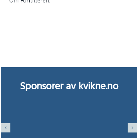
Om Forfatteren:
Sponsorer av kvikne.no