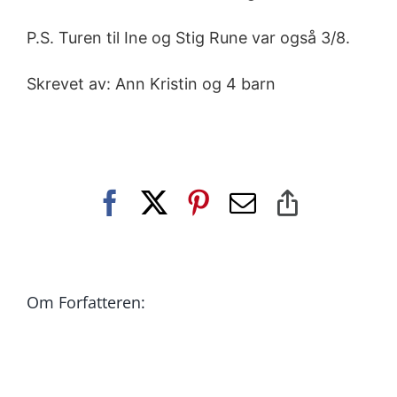
P.S. Turen til Ine og Stig Rune var også 3/8.
Skrevet av: Ann Kristin og 4 barn
Facebook
X
Pinterest
E-
Copy
post
Link
Om Forfatteren: