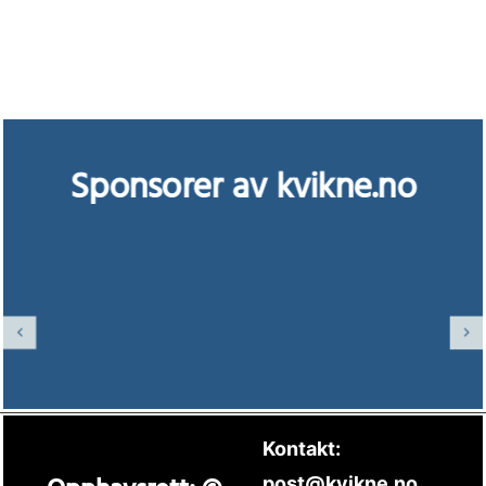
Sponsorer av kvikne.no
Kontakt:
post@kvikne.no