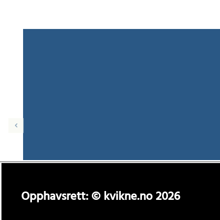
Opphavsrett: © kvikne.no 2026