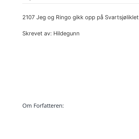
2107 Jeg og Ringo gikk opp på Svartsjøliklet
Skrevet av: Hildegunn
Om Forfatteren: