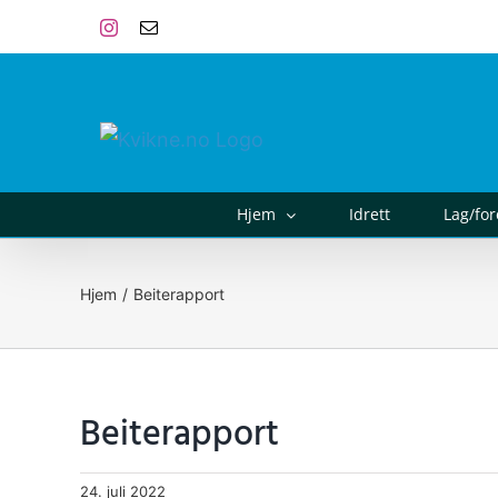
Skip
Instagram
E-
post
to
content
Hjem
Idrett
Lag/fo
Hjem
Beiterapport
Beiterapport
24. juli 2022