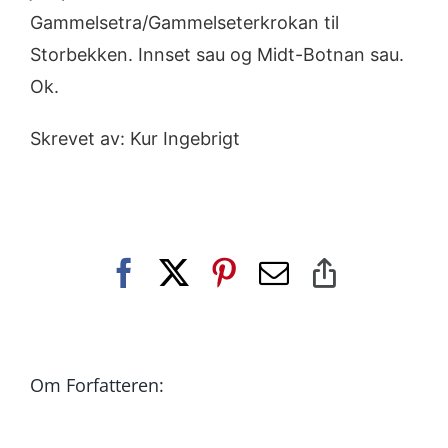
Gammelsetra/Gammelseterkrokan til
Storbekken. Innset sau og Midt-Botnan sau.
Ok.
Skrevet av: Kur Ingebrigt
Facebook
X
Pinterest
E-
Copy
post
Link
Om Forfatteren: