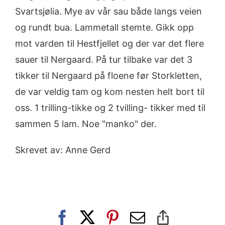
Svartsjølia. Mye av vår sau både langs veien
og rundt bua. Lammetall stemte. Gikk opp
mot varden til Hestfjellet og der var det flere
sauer til Nergaard. På tur tilbake var det 3
tikker til Nergaard på floene før Storkletten,
de var veldig tam og kom nesten helt bort til
oss. 1 trilling-tikke og 2 tvilling- tikker med til
sammen 5 lam. Noe "manko" der.
Skrevet av: Anne Gerd
Facebook
X
Pinterest
E-
Copy