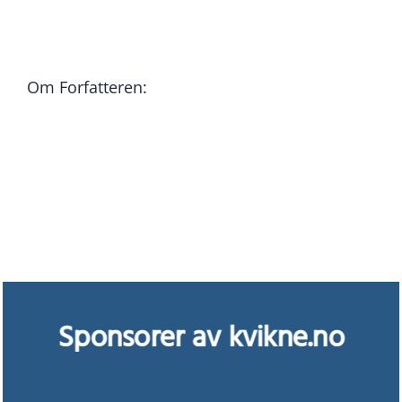
post
Link
Om Forfatteren:
Sponsorer av kvikne.no