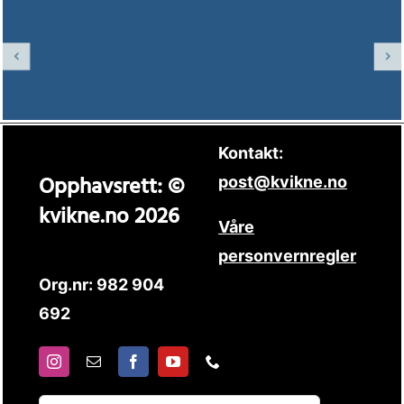
Kontakt:
Opphavsrett: ©
post@kvikne.no
kvikne.no 2026
Våre
personvernregler
Org.nr: 982 904
692