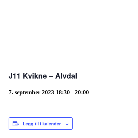
J11 Kvikne – Alvdal
7. september 2023 18:30
-
20:00
Legg til i kalender