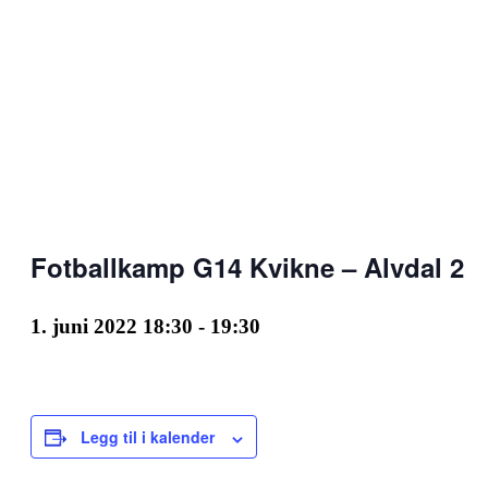
Fotballkamp G14 Kvikne – Alvdal 2
1. juni 2022 18:30
-
19:30
Legg til i kalender