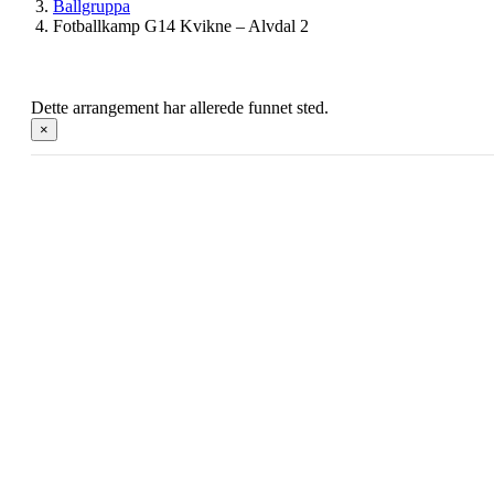
Ballgruppa
Fotballkamp G14 Kvikne – Alvdal 2
Dette arrangement har allerede funnet sted.
×