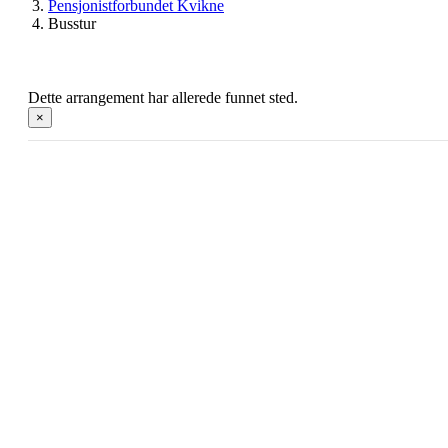
Pensjonistforbundet Kvikne
Busstur
Dette arrangement har allerede funnet sted.
×