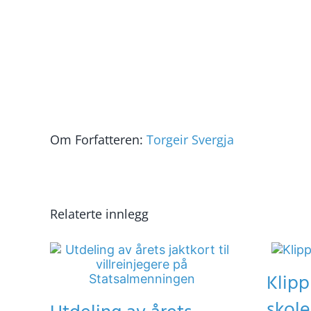
Om Forfatteren:
Torgeir Svergja
Relaterte innlegg
Klipp
skole