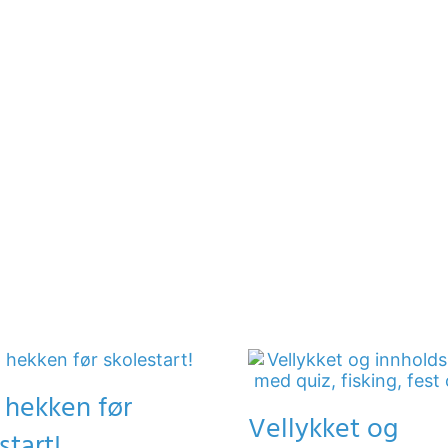
 hekken før
Vellykket og
start!