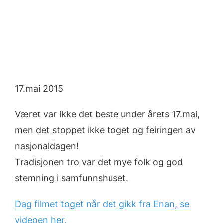
17.mai 2015
Været var ikke det beste under årets 17.mai,
men det stoppet ikke toget og feiringen av
nasjonaldagen!
Tradisjonen tro var det mye folk og god
stemning i samfunnshuset.
Dag filmet toget når det gikk fra Enan, se
videoen her.